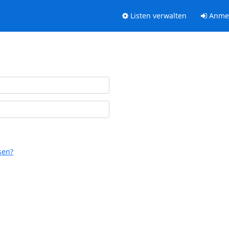
Listen verwalten
Anme
sen?