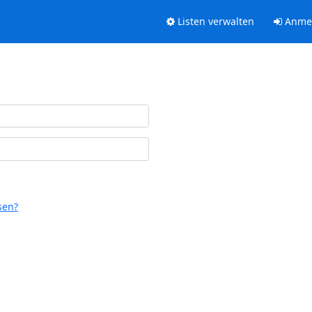
Listen verwalten
Anme
sen?