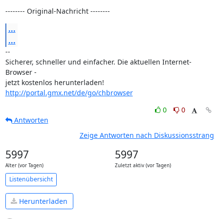
-------- Original-Nachricht --------
...
...
-- 

Sicherer, schneller und einfacher. Die aktuellen Internet-
Browser -

jetzt kostenlos herunterladen! 
http://portal.gmx.net/de/go/chbrowser
0
0
Antworten
Zeige Antworten nach Diskussionsstrang
5997
5997
Alter (vor Tagen)
Zuletzt aktiv (vor Tagen)
Listenübersicht
Herunterladen