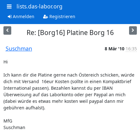
lists.das-labor.org
Anmelden
Registrieren
Re: [Borg16] Platine Borg 16
Suschman
8 Mär '10
16:35
Hi

Ich kann dir die Platine gerne nach Östereich schicken, würde 
dich mit Versand  16eur Kosten (sollte in einen Kompaktbrief 
International passen). Bezahlen kannst du per IBAN 
Überweisung auf das Laborkonto oder per Paypal an mich 
(dabei würde es etwas mehr kosten weil paypal dann mir 
gebühren aufhalst).

MfG

Suschman
