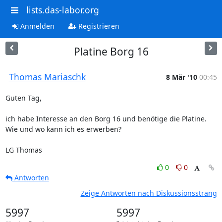
lists.das-labor.org
Anmelden
Registrieren
Platine Borg 16
Thomas Mariaschk
8 Mär '10
00:45
Guten Tag,

ich habe Interesse an den Borg 16 und benötige die Platine.

Wie und wo kann ich es erwerben?

LG Thomas
0
0
Antworten
Zeige Antworten nach Diskussionsstrang
5997
5997