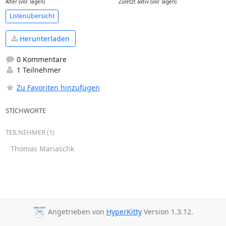
Alter (vor Tagen)
Zuletzt aktiv (vor Tagen)
Listenübersicht
Herunterladen
0 Kommentare
1 Teilnehmer
Zu Favoriten hinzufügen
STICHWORTE
TEILNEHMER (1)
Thomas Mariaschk
Angetrieben von
HyperKitty
Version 1.3.12.