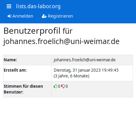
lists.das-labor.org
Anmelden
Registrieren
Benutzerprofil
für
johannes.froelich@uni-weimar.de
Name:
johannes.froelich@uni-weimar.de
Erstellt am:
Dienstag, 31 Januar 2023 19:49:45
(3 Jahre, 6 Monate)
Stimmen für diesen
0
0
Benutzer: