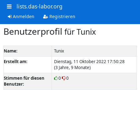
lists.das-labor.org
Anmelden
Registrieren
Benutzerprofil
für Tunix
Name:
Tunix
Erstellt am:
Dienstag, 11 Oktober 2022 17:50:28
(3 Jahre, 9 Monate)
Stimmen für diesen
0
0
Benutzer: