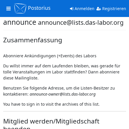
Postorius
Toggle
Anmelden
Registrieren
navigation
announce
announce@lists.das-labor.org
Zusammenfassung
Abonniere Ankündigungen (+Events) des Labors
Du willst immer auf dem Laufenden bleiben, was gerade für
tolle Veranstaltungen im Labor stattfinden? Dann abonniere
diese Mailingliste.
Benutzen Sie folgende Adresse, um die Listen-Besitzer zu
kontaktieren:
announce-owner@lists.das-labor.org
You have to sign in to visit the archives of this list.
Mitglied werden/Mitgliedschaft
beenden