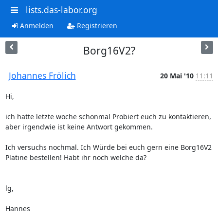
lists.das-labor.org
Anmelden
Registrieren
Borg16V2?
Johannes Frölich
20 Mai '10
11:11
Hi,

ich hatte letzte woche schonmal Probiert euch zu kontaktieren, 
aber irgendwie ist keine Antwort gekommen. 

Ich versuchs nochmal. Ich Würde bei euch gern eine Borg16V2 
Platine bestellen! Habt ihr noch welche da?

lg,

Hannes