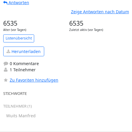
Antworten
Zeige Antworten nach Datum
6535
6535
Alter (vor Tagen)
Zuletzt aktiv (vor Tagen)
Listenübersicht
Herunterladen
0 Kommentare
1 Teilnehmer
Zu Favoriten hinzufügen
STICHWORTE
TEILNEHMER (1)
Wuits Manfred