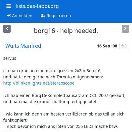
lists.das-labor.org
Anmelden
Registrieren
borg16 - help needed.
Wuits Manfred
16 Sep '08
16:01
servus !

ich bau grad an einem  ca. grossen 2x2m Borg16,

http://blinkenlights.net/stereoscope
Ich hab einen Borg16-Komplettbausatz am CCC 2007 gekauft,

und hab mal die grundschaltung fertig gelötet.

- wie kann ich denn am besten verifizieren ob das teil an sich  

funktioniert,

   noch bevor ich mich ans löten von 256 LEDs mache bzw. 