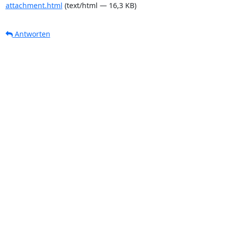
attachment.html
(text/html — 16,3 KB)
Antworten