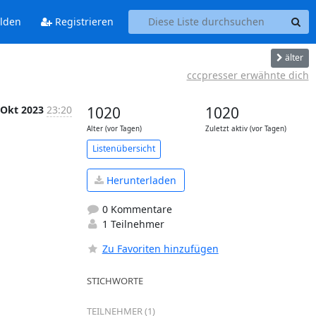
lden
Registrieren
älter
cccpresser erwähnte dich
 Okt 2023
23:20
1020
1020
Alter (vor Tagen)
Zuletzt aktiv (vor Tagen)
Listenübersicht
Herunterladen
0 Kommentare
1 Teilnehmer
Zu Favoriten hinzufügen
STICHWORTE
TEILNEHMER (1)