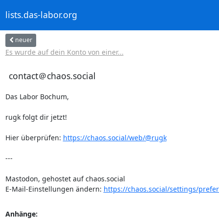
lists.das-labor.org
neuer
Es wurde auf dein Konto von einer...
contact＠chaos.social
Das Labor Bochum,

rugk folgt dir jetzt!

Hier überprüfen: 
https://chaos.social/web/@rugk
---

Mastodon, gehostet auf chaos.social

E-Mail-Einstellungen ändern: 
https://chaos.social/settings/prefe
Anhänge: