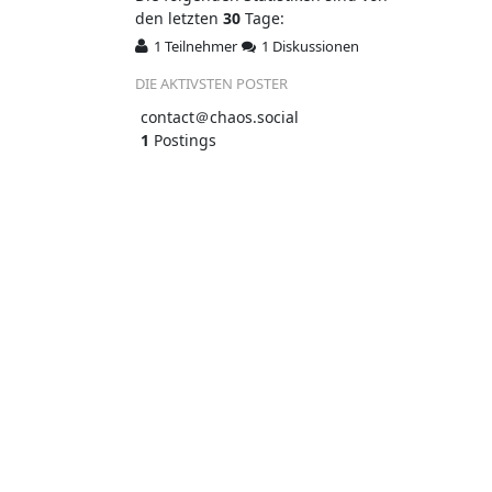
den letzten
30
Tage:
1 Teilnehmer
1 Diskussionen
DIE AKTIVSTEN POSTER
contact＠chaos.social
1
Postings