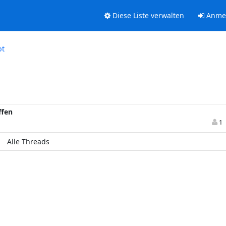
Diese Liste verwalten
Anme
bt
ffen
1
Alle Threads