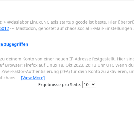
 > @daslabor LinuxCNC axis startup gcode ist beste. Hier überprü
16012
--- Mastodon, gehostet auf chaos.social E-Mail-Einstellungen
e zugegriffen
deinem Konto von einer neuen IP-Adresse festgestellt. Hier sind
f Browser: Firefox auf Linux 18. Okt 2023, 20:13 Uhr UTC Wenn du
 Zwei-Faktor-Authentisierung (2FA) für dein Konto zu aktivieren, u
f chaos.
…
[View More]
Ergebnisse pro Seite: