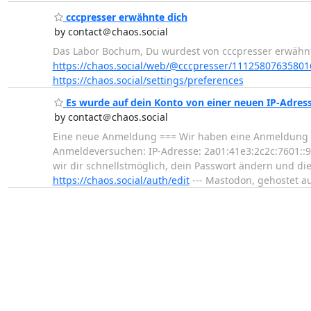
cccpresser erwähnte dich
by contact＠chaos.social
Das Labor Bochum, Du wurdest von cccpresser erwähnt:
https://chaos.social/web/@cccpresser/1112580763580
https://chaos.social/settings/preferences
Es wurde auf dein Konto von einer neuen IP-Adress
by contact＠chaos.social
Eine neue Anmeldung === Wir haben eine Anmeldung zu 
Anmeldeversuchen: IP-Adresse: 2a01:41e3:2c2c:7601::98
wir dir schnellstmöglich, dein Passwort ändern und die
https://chaos.social/auth/edit
--- Mastodon, gehostet au