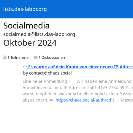
lists.das-labor.org
Socialmedia
socialmedia@lists.das-labor.org
Oktober 2024
1 Teilnehmer
1 Diskussionen
Es wurde auf dein Konto von einer neuen IP-Adress
by contact＠chaos.social
Eine neue Anmeldung === Wir haben eine Anmeldung zu 
Anmeldeversuchen: IP-Adresse: 2a01:41e3:278d:5901:b9
warst, empfehlen wir dir schnellstmöglich, dein Passwo
abzusichern. =>
https://chaos.social/auth/edit
--- Mast