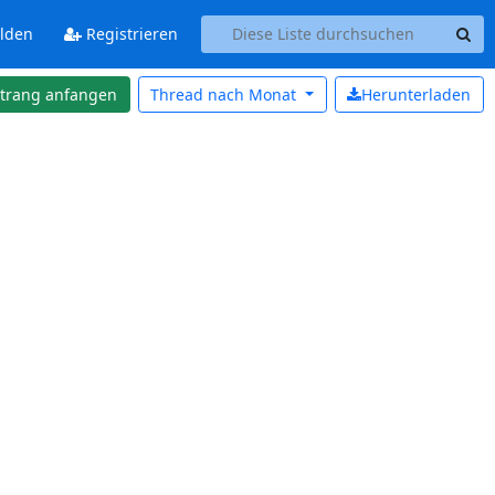
lden
Registrieren
strang anfangen
Thread nach
Monat
Herunterladen