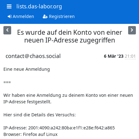
lists.das-labor.org
Anmelden
Registrieren
Es wurde auf dein Konto von einer
neuen IP-Adresse zugegriffen
contact＠chaos.social
6 Mär '23
21:01
Eine neue Anmeldung

===

Wir haben eine Anmeldung zu deinem Konto von einer neuen 
IP-Adresse festgestellt.

Hier sind die Details des Versuchs:

IP-Adresse: 2001:4090:a242:80ba:e1f1:e28e:f642:a865

Browser: Firefox auf Linux
