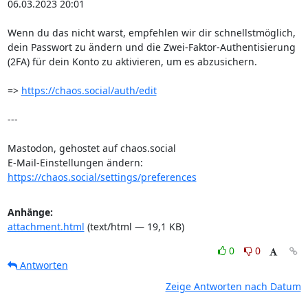
06.03.2023 20:01

Wenn du das nicht warst, empfehlen wir dir schnellstmöglich, 
dein Passwort zu ändern und die Zwei-Faktor-Authentisierung 
(2FA) für dein Konto zu aktivieren, um es abzusichern.

=> 
https://chaos.social/auth/edit
---

Mastodon, gehostet auf chaos.social

E-Mail-Einstellungen ändern: 
https://chaos.social/settings/preferences
Anhänge:
attachment.html
(text/html — 19,1 KB)
0
0
Antworten
Zeige Antworten nach Datum