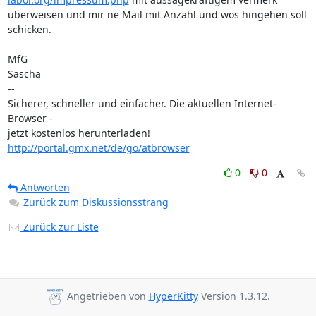
überweisen und mir ne Mail mit Anzahl und wos hingehen soll 
schicken.

MfG

Sascha

-- 

Sicherer, schneller und einfacher. Die aktuellen Internet-
Browser -

jetzt kostenlos herunterladen! 
http://portal.gmx.net/de/go/atbrowser
0
0
Antworten
Zurück zum Diskussionsstrang
Zurück zur Liste
Angetrieben von
HyperKitty
Version 1.3.12.