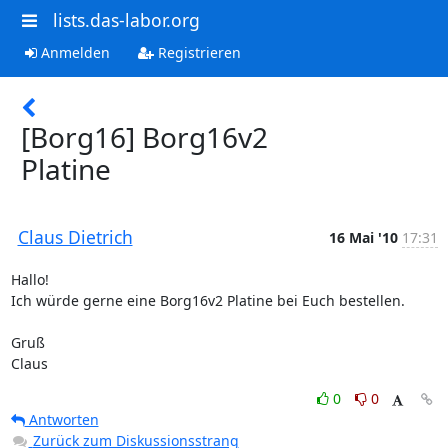
lists.das-labor.org
Anmelden
Registrieren
[Borg16] Borg16v2
Platine
Claus Dietrich
16 Mai '10
17:31
Hallo!

Ich würde gerne eine Borg16v2 Platine bei Euch bestellen.

Gruß

Claus
0
0
Antworten
Zurück zum Diskussionsstrang