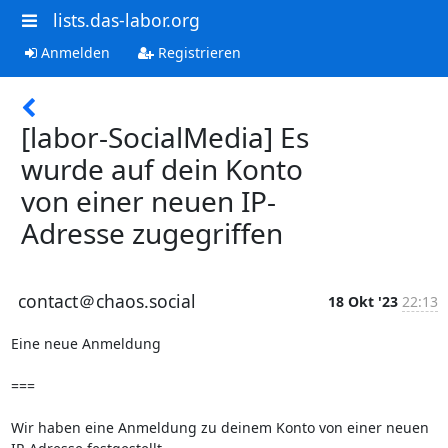
lists.das-labor.org
Anmelden
Registrieren
[labor-SocialMedia] Es
wurde auf dein Konto
von einer neuen IP-
Adresse zugegriffen
contact＠chaos.social
18 Okt '23
22:13
Eine neue Anmeldung

===

Wir haben eine Anmeldung zu deinem Konto von einer neuen 