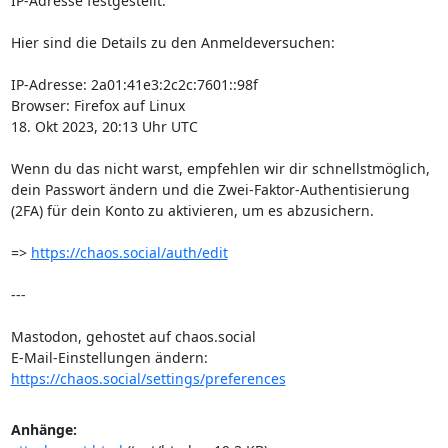
IP-Adresse festgestellt.

Hier sind die Details zu den Anmeldeversuchen:

IP-Adresse: 2a01:41e3:2c2c:7601::98f

Browser: Firefox auf Linux

18. Okt 2023, 20:13 Uhr UTC

Wenn du das nicht warst, empfehlen wir dir schnellstmöglich, 
dein Passwort ändern und die Zwei-Faktor-Authentisierung 
(2FA) für dein Konto zu aktivieren, um es abzusichern.

=> 
https://chaos.social/auth/edit
---

Mastodon, gehostet auf chaos.social

E-Mail-Einstellungen ändern: 
https://chaos.social/settings/preferences
Anhänge: