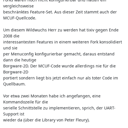
vergleichsweise

beschränktes Feature-Set. Aus dieser Zeit stammt auch der 
MCUF-Quellcode.

Um diesem Wildwuchs Herr zu werden hat tixiv gegen Ende 
2008 die

interessantesten Features in einem weiteren Fork konsolidiert 
und sie

per Menuconfig konfigurierbar gemacht, daraus entstand 
dann die heutige

Borgware-2D. Der MCUF-Code wurde allerdings nie für die 
Borgware-2D

portiert sondern liegt bis jetzt einfach nur als toter Code im 
Quellbaum.

Vor etwa zwei Monaten habe ich angefangen, eine 
Kommandozeile für die

serielle Schnittstelle zu implementieren, sprich, der UART-
Support ist

wieder da (über die Library von Peter Fleury).
