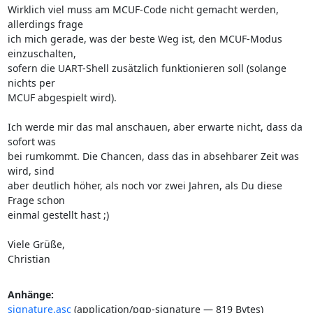
Wirklich viel muss am MCUF-Code nicht gemacht werden, 
allerdings frage

ich mich gerade, was der beste Weg ist, den MCUF-Modus 
einzuschalten,

sofern die UART-Shell zusätzlich funktionieren soll (solange 
nichts per

MCUF abgespielt wird).

Ich werde mir das mal anschauen, aber erwarte nicht, dass da 
sofort was

bei rumkommt. Die Chancen, dass das in absehbarer Zeit was 
wird, sind

aber deutlich höher, als noch vor zwei Jahren, als Du diese 
Frage schon

einmal gestellt hast ;)

Viele Grüße,

Christian
Anhänge:
signature.asc
(application/pgp-signature — 819 Bytes)