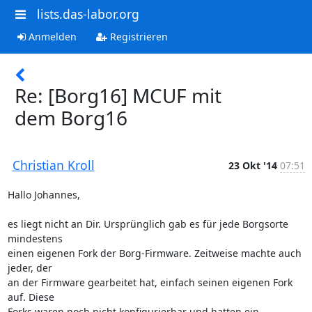
lists.das-labor.org
Anmelden
Registrieren
Re: [Borg16] MCUF mit
dem Borg16
Christian Kroll
23 Okt '14
07:51
Hallo Johannes,

es liegt nicht an Dir. Ursprünglich gab es für jede Borgsorte 
mindestens

einen eigenen Fork der Borg-Firmware. Zeitweise machte auch 
jeder, der

an der Firmware gearbeitet hat, einfach seinen eigenen Fork 
auf. Diese

Forks waren noch nicht konfigurierbar und hatten ein 