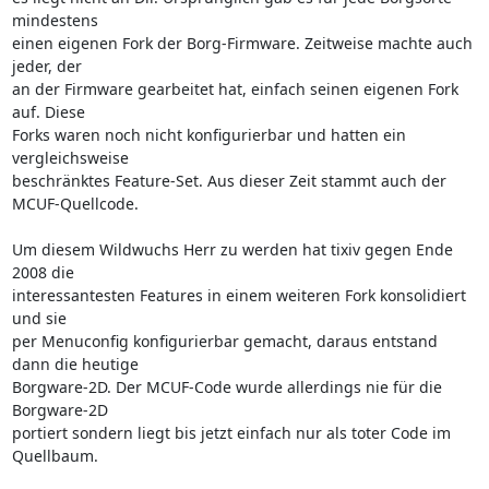
mindestens

einen eigenen Fork der Borg-Firmware. Zeitweise machte auch 
jeder, der

an der Firmware gearbeitet hat, einfach seinen eigenen Fork 
auf. Diese

Forks waren noch nicht konfigurierbar und hatten ein 
vergleichsweise

beschränktes Feature-Set. Aus dieser Zeit stammt auch der 
MCUF-Quellcode.

Um diesem Wildwuchs Herr zu werden hat tixiv gegen Ende 
2008 die

interessantesten Features in einem weiteren Fork konsolidiert 
und sie

per Menuconfig konfigurierbar gemacht, daraus entstand 
dann die heutige

Borgware-2D. Der MCUF-Code wurde allerdings nie für die 
Borgware-2D

portiert sondern liegt bis jetzt einfach nur als toter Code im 
Quellbaum.
