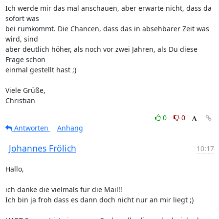
Ich werde mir das mal anschauen, aber erwarte nicht, dass da 
sofort was

bei rumkommt. Die Chancen, dass das in absehbarer Zeit was 
wird, sind

aber deutlich höher, als noch vor zwei Jahren, als Du diese 
Frage schon

einmal gestellt hast ;)

Viele Grüße,

Christian
0
0
Antworten
Anhang
Johannes Frölich
10:17
Hallo,

ich danke die vielmals für die Mail!! 

Ich bin ja froh dass es dann doch nicht nur an mir liegt ;) 
