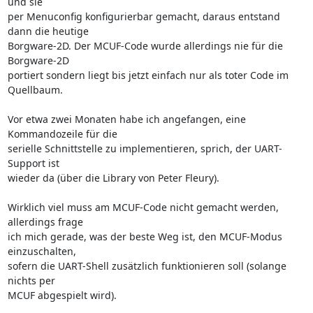
und sie

per Menuconfig konfigurierbar gemacht, daraus entstand 
dann die heutige

Borgware-2D. Der MCUF-Code wurde allerdings nie für die 
Borgware-2D

portiert sondern liegt bis jetzt einfach nur als toter Code im 
Quellbaum.

Vor etwa zwei Monaten habe ich angefangen, eine 
Kommandozeile für die

serielle Schnittstelle zu implementieren, sprich, der UART-
Support ist

wieder da (über die Library von Peter Fleury).

Wirklich viel muss am MCUF-Code nicht gemacht werden, 
allerdings frage

ich mich gerade, was der beste Weg ist, den MCUF-Modus 
einzuschalten,

sofern die UART-Shell zusätzlich funktionieren soll (solange 
nichts per

MCUF abgespielt wird).
