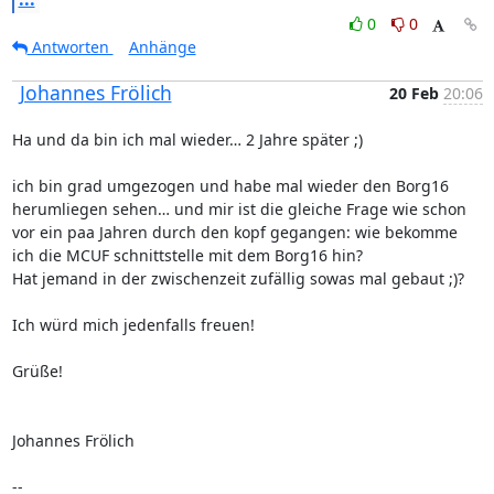
0
0
Antworten
Anhänge
Johannes Frölich
20 Feb
20:06
Ha und da bin ich mal wieder… 2 Jahre später ;)

ich bin grad umgezogen und habe mal wieder den Borg16 
herumliegen sehen… und mir ist die gleiche Frage wie schon 
vor ein paa Jahren durch den kopf gegangen: wie bekomme 
ich die MCUF schnittstelle mit dem Borg16 hin?

Hat jemand in der zwischenzeit zufällig sowas mal gebaut ;)?

Ich würd mich jedenfalls freuen!

Grüße!

Johannes Frölich

--
