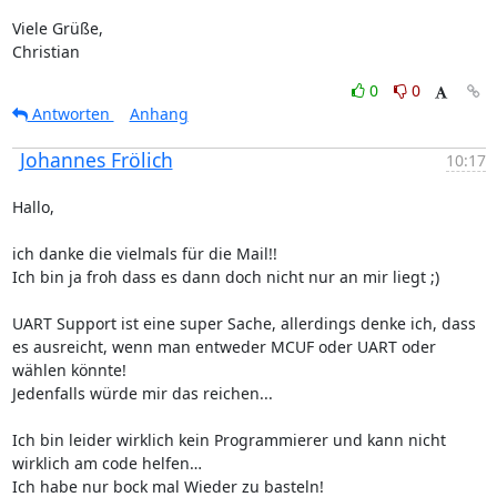
Viele Grüße,

Christian
0
0
Antworten
Anhang
Johannes Frölich
10:17
Hallo,

ich danke die vielmals für die Mail!! 

Ich bin ja froh dass es dann doch nicht nur an mir liegt ;) 

UART Support ist eine super Sache, allerdings denke ich, dass 
es ausreicht, wenn man entweder MCUF oder UART oder 
wählen könnte! 

Jedenfalls würde mir das reichen...

Ich bin leider wirklich kein Programmierer und kann nicht 
wirklich am code helfen…

Ich habe nur bock mal Wieder zu basteln!
