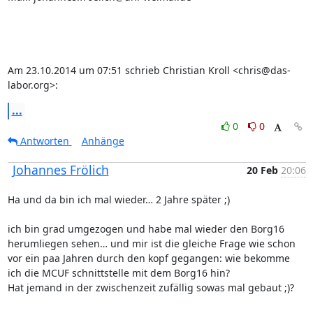
Am 23.10.2014 um 07:51 schrieb Christian Kroll <chris@das-
labor.org>:
...
0
0
Antworten
Anhänge
Johannes Frölich
20 Feb
20:06
Ha und da bin ich mal wieder… 2 Jahre später ;)

ich bin grad umgezogen und habe mal wieder den Borg16 
herumliegen sehen… und mir ist die gleiche Frage wie schon 
vor ein paa Jahren durch den kopf gegangen: wie bekomme 
ich die MCUF schnittstelle mit dem Borg16 hin?

Hat jemand in der zwischenzeit zufällig sowas mal gebaut ;)?
