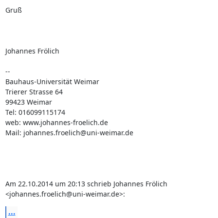
Gruß

Johannes Frölich

--

Bauhaus-Universität Weimar

Trierer Strasse 64

99423 Weimar

Tel: 016099115174

web: www.johannes-froelich.de

Mail: johannes.froelich@uni-weimar.de

Am 22.10.2014 um 20:13 schrieb Johannes Frölich 
<johannes.froelich@uni-weimar.de>:
...