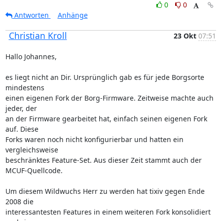
0
0
Antworten
Anhänge
Christian Kroll
23 Okt
07:51
Hallo Johannes,

es liegt nicht an Dir. Ursprünglich gab es für jede Borgsorte 
mindestens

einen eigenen Fork der Borg-Firmware. Zeitweise machte auch 
jeder, der

an der Firmware gearbeitet hat, einfach seinen eigenen Fork 
auf. Diese

Forks waren noch nicht konfigurierbar und hatten ein 
vergleichsweise

beschränktes Feature-Set. Aus dieser Zeit stammt auch der 
MCUF-Quellcode.

Um diesem Wildwuchs Herr zu werden hat tixiv gegen Ende 
2008 die

interessantesten Features in einem weiteren Fork konsolidiert 