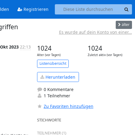
lden
Registrieren
älter
riffen
Es wurde auf dein Konto von einer...
 Okt 2023
22:13
1024
1024
Alter (vor Tagen)
Zuletzt aktiv (vor Tagen)
Listenübersicht
Herunterladen
0 Kommentare
1 Teilnehmer
Zu Favoriten hinzufügen
STICHWORTE
TEILNEHMER (1)