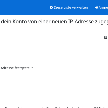
Diese Liste verwalten
Anme
 dein Konto von einer neuen IP-Adresse zugeg
18
resse festgestellt.
