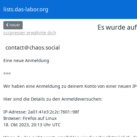
lists.das-labor.org
neuer
Es wurde auf
cccpresser erwähnte dich
contact＠chaos.social
Eine neue Anmeldung

===

Wir haben eine Anmeldung zu deinem Konto von einer neuen IP-Ad
Hier sind die Details zu den Anmeldeversuchen:

IP-Adresse: 2a01:41e3:2c2c:7601::98f

Browser: Firefox auf Linux

18. Okt 2023, 20:13 Uhr UTC
