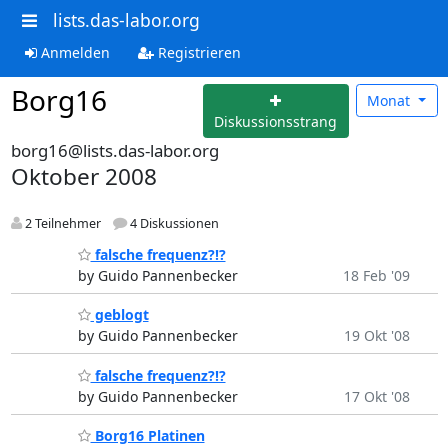
lists.das-labor.org
Anmelden
Registrieren
Borg16
Monat
Diskussionsstrang
borg16@lists.das-labor.org
Oktober 2008
2 Teilnehmer
4 Diskussionen
falsche frequenz?!?
by Guido Pannenbecker
18 Feb '09
geblogt
by Guido Pannenbecker
19 Okt '08
falsche frequenz?!?
by Guido Pannenbecker
17 Okt '08
Borg16 Platinen