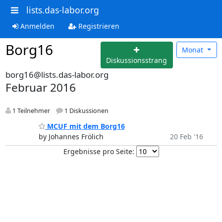
lists.das-labor.org
Anmelden
Registrieren
Borg16
Monat
Diskussionsstrang
borg16@lists.das-labor.org
Februar 2016
1 Teilnehmer
1 Diskussionen
MCUF mit dem Borg16
by Johannes Frölich
20 Feb '16
Ergebnisse pro Seite: