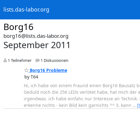
lists.das-labor.org
Borg16
borg16@lists.das-labor.org
September 2011
1 Teilnehmer
1 Diskussionen
Borg16 Probleme
by T64
Hi, ich habe von einem Fraund einen Borg16 Bausatz 
Geduld noch die 256 LEDs verlötet habe, hat mich der er
irgendwas. ich habe einfahc nur Interesse an Technik. 
erkenne nichts - kein Bild kein garnichts ^^ 3. kann
…
[