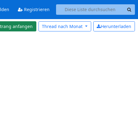
lden
Registrieren
strang anfangen
Thread nach
Monat
Herunterladen