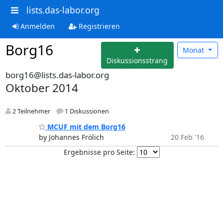
lists.das-labor.org
Anmelden
Registrieren
Borg16
Monat
Diskussionsstrang
borg16@lists.das-labor.org
Oktober 2014
2 Teilnehmer
1 Diskussionen
MCUF mit dem Borg16
by Johannes Frölich
20 Feb '16
Ergebnisse pro Seite: