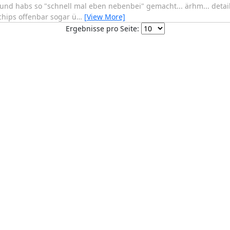
 und habs so "schnell mal eben nebenbei" gemacht... ärhm... details
chips offenbar sogar ü
…
[View More]
Ergebnisse pro Seite: