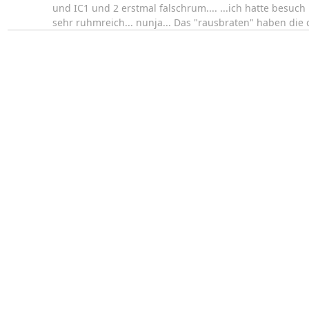
und IC1 und 2 erstmal falschrum.... ...ich hatte besuch
sehr ruhmreich... nunja... Das "rausbraten" haben die 