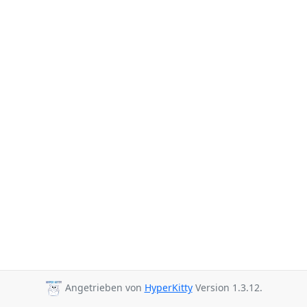
Angetrieben von
HyperKitty
Version 1.3.12.