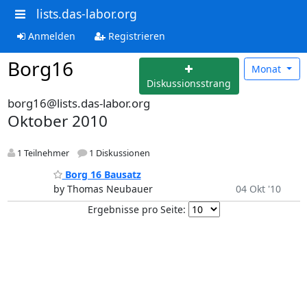
lists.das-labor.org
Anmelden
Registrieren
Borg16
Monat
Diskussionsstrang
borg16@lists.das-labor.org
Oktober 2010
1 Teilnehmer
1 Diskussionen
Borg 16 Bausatz
by Thomas Neubauer
04 Okt '10
Ergebnisse pro Seite: