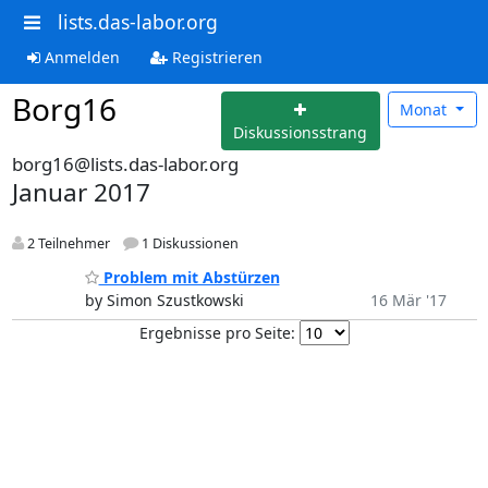
lists.das-labor.org
Anmelden
Registrieren
Borg16
Monat
Diskussionsstrang
borg16@lists.das-labor.org
Januar 2017
2 Teilnehmer
1 Diskussionen
Problem mit Abstürzen
by Simon Szustkowski
16 Mär '17
Ergebnisse pro Seite: