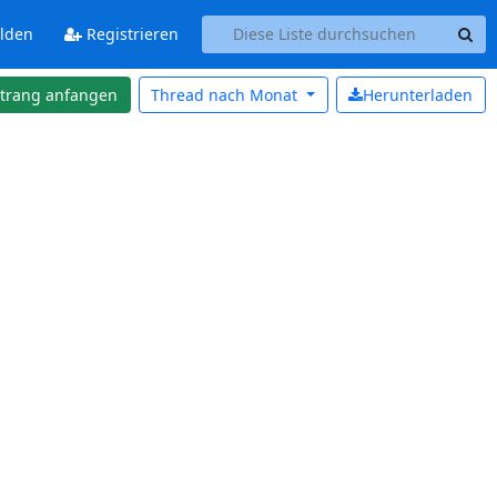
lden
Registrieren
strang anfangen
Thread nach
Monat
Herunterladen