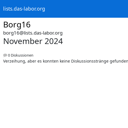
lists.das-labor.org
Borg16
borg16@lists.das-labor.org
November 2024
0 Diskussionen
Verzeihung, aber es konnten keine Diskussionsstränge gefunde