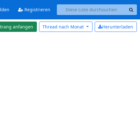
lden
Registrieren
strang anfangen
Thread nach
Monat
Herunterladen