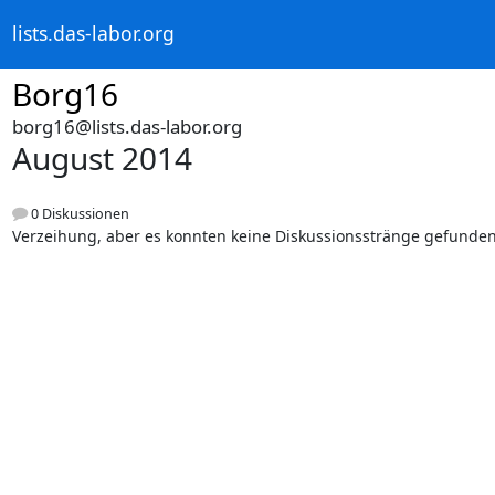
lists.das-labor.org
Borg16
borg16@lists.das-labor.org
August 2014
0 Diskussionen
Verzeihung, aber es konnten keine Diskussionsstränge gefunde