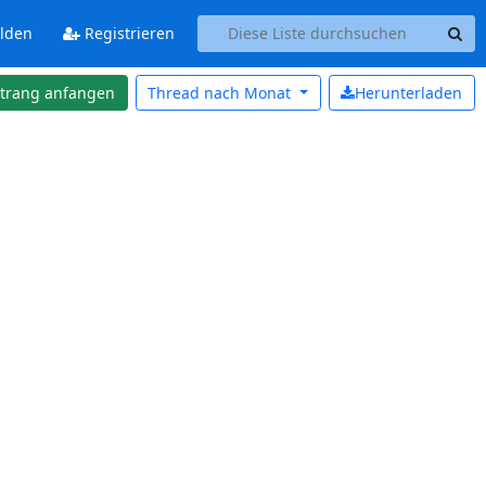
lden
Registrieren
strang anfangen
Thread nach
Monat
Herunterladen