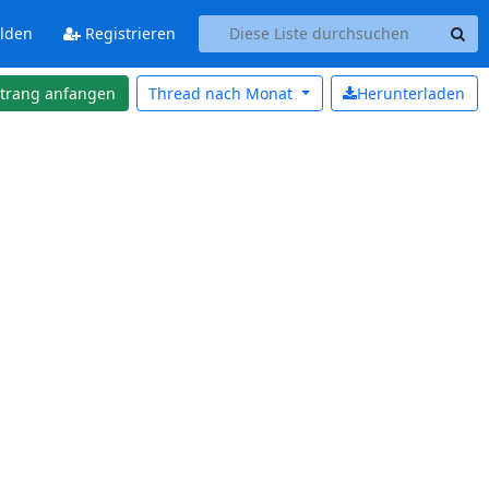
lden
Registrieren
strang anfangen
Thread nach
Monat
Herunterladen