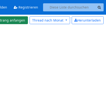
lden
Registrieren
strang anfangen
Thread nach
Monat
Herunterladen