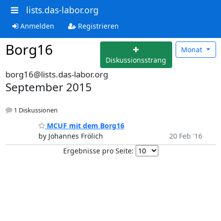
lists.das-labor.org
Anmelden
Registrieren
Borg16
Monat
Diskussionsstrang
borg16@lists.das-labor.org
September 2015
1 Diskussionen
MCUF mit dem Borg16
by Johannes Frölich
20 Feb '16
Ergebnisse pro Seite: