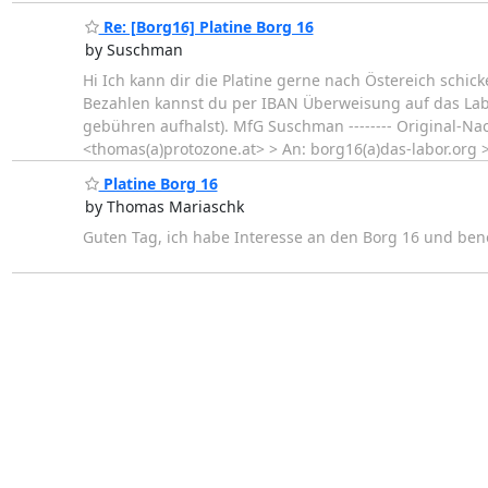
Re: [Borg16] Platine Borg 16
by Suschman
Hi Ich kann dir die Platine gerne nach Östereich schic
Bezahlen kannst du per IBAN Überweisung auf das Lab
gebühren aufhalst). MfG Suschman -------- Original-Na
<thomas(a)protozone.at> > An: borg16(a)das-labor.org 
Platine Borg 16
by Thomas Mariaschk
Guten Tag, ich habe Interesse an den Borg 16 und ben