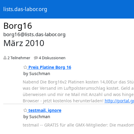
lists.das-labor.org
Borg16
borg16@lists.das-labor.org
März 2010
2 Teilnehmer
4 Diskussionen
Preis Platine Borg 16
by Suschman
Nabend Die Borg16v2 Platinen kosten 14,00Eur das S
was der Versand im Luftpolsterumschlag kostet. Geld 
überweisen und mir ne Mail mit Anzahl und wos hingehen
Browser - jetzt kostenlos herunterladen!
http://portal.
testmail, ignore
by Suschman
testmail -- GRATIS für alle GMX-Mitglieder: Die maxdom