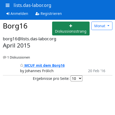
lists.das-labor.org
Anmelden
Registrieren
Borg16
Monat
Diskussionsstrang
borg16@lists.das-labor.org
April 2015
1 Diskussionen
MCUF mit dem Borg16
by Johannes Frölich
20 Feb '16
Ergebnisse pro Seite: