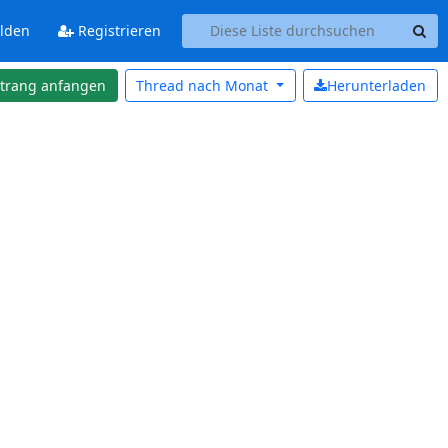
lden
Registrieren
strang anfangen
Thread nach
Monat
Herunterladen