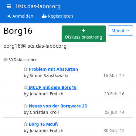
lists.das-labor.org
Anmelden
Registrieren
Borg16
Monat
Diskussionsstrang
borg16@lists.das-labor.org
30 Diskussionen
Problem mit Abstürzen
by Simon Szustkowski
16 Mär '17
MCUF mit dem Borg16
by Johannes Frölich
20 Feb '16
Neues von der Borgware 2D
by Christian Kroll
02 Jun '14
Borg 16 Mcuf?
by Johannes Frölich
30 Nov '12